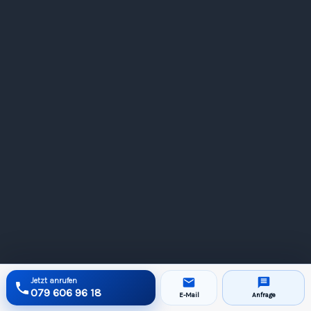
Jetzt anrufen
079 606 96 18
E-Mail
Anfrage